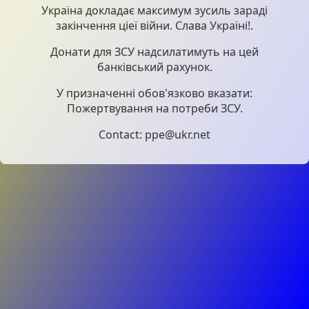
Україна докладає максимум зусиль зараді
закінчення ціеї війни. Слава Україні!.
Донати для ЗСУ надсилатимуть на цей
банківський рахунок.
У призначенні обов'язково вказати:
Пожертвування на потреби ЗСУ.
Contact: ppe@ukr.net