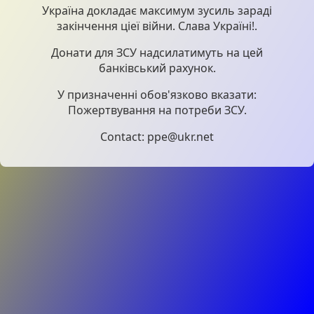
Україна докладає максимум зусиль зараді
закінчення ціеї війни. Слава Україні!.
Донати для ЗСУ надсилатимуть на цей
банківський рахунок.
У призначенні обов'язково вказати:
Пожертвування на потреби ЗСУ.
Contact: ppe@ukr.net