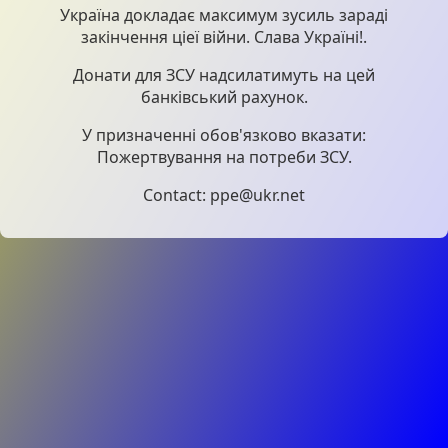
Україна докладає максимум зусиль зараді
закінчення ціеї війни. Слава Україні!.
Донати для ЗСУ надсилатимуть на цей
банківський рахунок.
У призначенні обов'язково вказати:
Пожертвування на потреби ЗСУ.
Contact: ppe@ukr.net