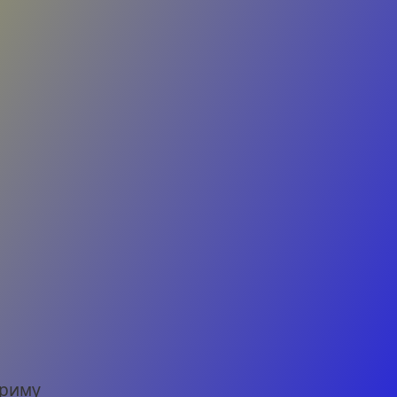
Криму