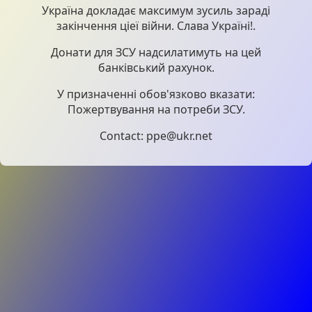
Україна докладає максимум зусиль зараді
закінчення ціеї війни. Слава Україні!.
Донати для ЗСУ надсилатимуть на цей
банківський рахунок.
У призначенні обов'язково вказати:
Пожертвування на потреби ЗСУ.
Contact: ppe@ukr.net