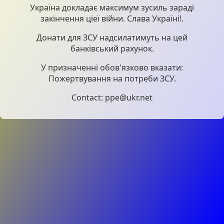
Україна докладає максимум зусиль зараді
закінчення ціеї війни. Слава Україні!.
Донати для ЗСУ надсилатимуть на цей
банківський рахунок.
У призначенні обов'язково вказати:
Пожертвування на потреби ЗСУ.
Contact: ppe@ukr.net