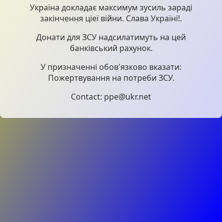
Україна докладає максимум зусиль зараді
закінчення ціеї війни. Слава Україні!.
Донати для ЗСУ надсилатимуть на цей
банківський рахунок.
У призначенні обов'язково вказати:
Пожертвування на потреби ЗСУ.
Contact: ppe@ukr.net