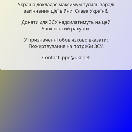
Україна докладає максимум зусиль зараді
закінчення ціеї війни. Слава Україні!.
Донати для ЗСУ надсилатимуть на цей
банківський рахунок.
У призначенні обов'язково вказати:
Пожертвування на потреби ЗСУ.
Contact: ppe@ukr.net